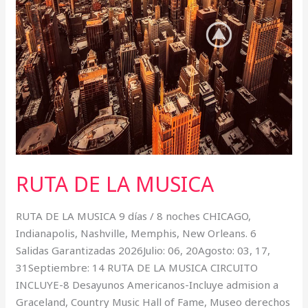
RUTA DE LA MUSICA
RUTA DE LA MUSICA 9 días / 8 noches CHICAGO,
Indianapolis, Nashville, Memphis, New Orleans. 6
Salidas Garantizadas 2026Julio: 06, 20Agosto: 03, 17,
31Septiembre: 14 RUTA DE LA MUSICA CIRCUITO
INCLUYE-8 Desayunos Americanos-Incluye admision a
Graceland, Country Music Hall of Fame, Museo derechos