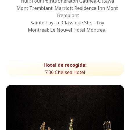
Hull: Four Points Sheraton Gatinea-Ottawa
Mont Tremblant: Marriott Residence Inn Mont
Tremblant
Sainte-Foy: Le Classique Ste. – Foy
Montreal: Le Nouvel Hotel Montreal
Hotel de recogida:
7:30 Chelsea Hotel