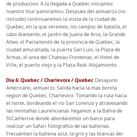
de produccion. A la llegada a Quebec iniciamos
nuestro tour panoramico. Despues del almuerzo (no
incluido) continuaremos la visita de la ciudad de
Quebec, en la que veremos, los campos de batalla, el
cabo diamante, el jardin de Juana de Arco, la Grande
Allee, el Parlamento de la provincia de Quebec, la
ciudad amurallada, la puerta San Luis, la Plaza de
Armas, el area del Chateau Frontenac, el Hotel de
Ville, el puerto viejo y la Plaza Real. Alojamiento..
Dia 6: Quebec / Charlevoix / Quebec
Desayuno
Americano, almuerzo. Salida hacia la mas bonita
region de Quebec, Charlevoix. Tomando la ruta hacia
el norte, bordeando el rio San Lorenzo y atravesando
las montañas Laurencianas llegamos a la Bahia de
St.Catherine donde abordaremso un barco para
realizar un Safari Fotografico de las ballenas.
Frecuentan la ballena azul, la gris y las blancas del