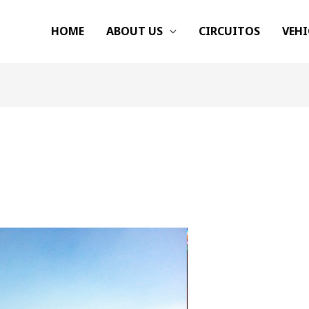
HOME
ABOUT US
CIRCUITOS
VEH