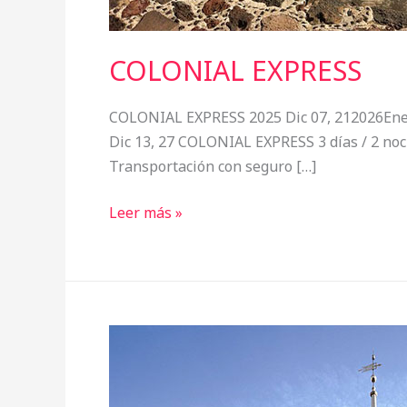
COLONIAL EXPRESS
COLONIAL EXPRESS 2025 Dic 07, 212026Ene 11
Dic 13, 27 COLONIAL EXPRESS 3 días / 2 n
Transportación con seguro […]
Leer más »
WASHINGTON
Y
AMISH