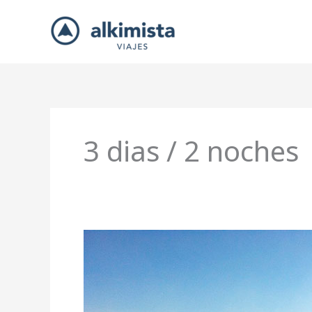
Ir
al
contenido
3 dias / 2 noches
COLONIAL
EXPRESS