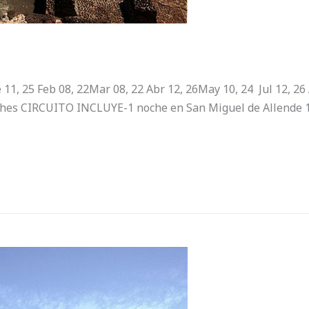
, 25 Feb 08, 22Mar 08, 22 Abr 12, 26May 10, 24 Jul 12, 26 A
oches CIRCUITO INCLUYE-1 noche en San Miguel de Allende 