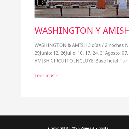
WASHINGTON Y AMIS
WASHINGTON & AMISH 3 días / 2 noches NEW
29Junio: 12, 26Julio: 10, 17, 24, 31Agosto: 
AMISH CIRCUITO INCLUYE-Base hotel Turis
Leer más »
Copyright © 2026 Viajes Alkimista