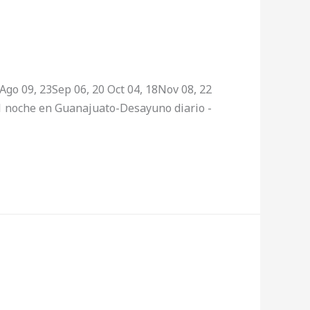
go 09, 23Sep 06, 20 Oct 04, 18Nov 08, 22
1 noche en Guanajuato-Desayuno diario -