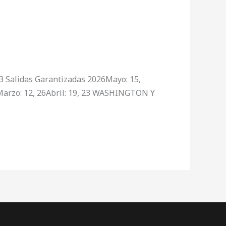
 Salidas Garantizadas 2026Mayo: 15,
027Marzo: 12, 26Abril: 19, 23 WASHINGTON Y