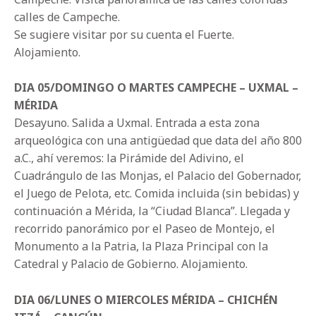
calles de Campeche.
Se sugiere visitar por su cuenta el Fuerte.
Alojamiento.
DIA 05/DOMINGO O MARTES CAMPECHE – UXMAL –
MÉRIDA
Desayuno. Salida a Uxmal. Entrada a esta zona
arqueológica con una antigüedad que data del año 800
a.C., ahí veremos: la Pirámide del Adivino, el
Cuadrángulo de las Monjas, el Palacio del Gobernador,
el Juego de Pelota, etc. Comida incluida (sin bebidas) y
continuación a Mérida, la “Ciudad Blanca”. Llegada y
recorrido panorámico por el Paseo de Montejo, el
Monumento a la Patria, la Plaza Principal con la
Catedral y Palacio de Gobierno. Alojamiento.
DIA 06/LUNES O MIERCOLES MÉRIDA – CHICHÉN