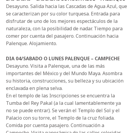
Desayuno. Salida hacia las Cascadas de Agua Azul, que
se caracterizan por su color turquesa. Entrada para
disfrutar de uno de los mejores espectáculos de la
naturaleza, con la posibilidad de nadar. Tiempo para
comer por cuenta del pasajero. Continuación hacia
Palenque. Alojamiento.
DIA 04/SABADO O LUNES PALENQUE – CAMPECHE
Desayuno. Visita a Palenque, una de las más
importantes del México y del Mundo Maya. Asombra
su historia, construcciones, su belleza y su ubicación
enclavada en plena selva.
En el templo de las Inscripciones se encuentra la
Tumba del Rey Pakal (a la cual lamentablemente ya
no se puede entrar). Se verán el Templo del Sol y el
Palacio con su torre, el Templo de la cruz foliada.
Comida por cuenta pasajero. Continuación a
Campeche. Visita panorámica de las calles coloridas