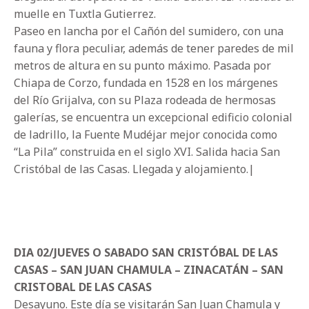
muelle en Tuxtla Gutierrez.
Paseo en lancha por el Cañón del sumidero, con una
fauna y flora peculiar, además de tener paredes de mil
metros de altura en su punto máximo. Pasada por
Chiapa de Corzo, fundada en 1528 en los márgenes
del Río Grijalva, con su Plaza rodeada de hermosas
galerías, se encuentra un excepcional edificio colonial
de ladrillo, la Fuente Mudéjar mejor conocida como
“La Pila” construida en el siglo XVI. Salida hacia San
Cristóbal de las Casas. Llegada y alojamiento.|
DIA 02/JUEVES O SABADO SAN CRISTÓBAL DE LAS
CASAS – SAN JUAN CHAMULA – ZINACATÁN – SAN
CRISTOBAL DE LAS CASAS
Desayuno. Este día se visitarán San Juan Chamula y