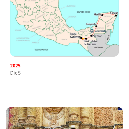
2025
Dic 5