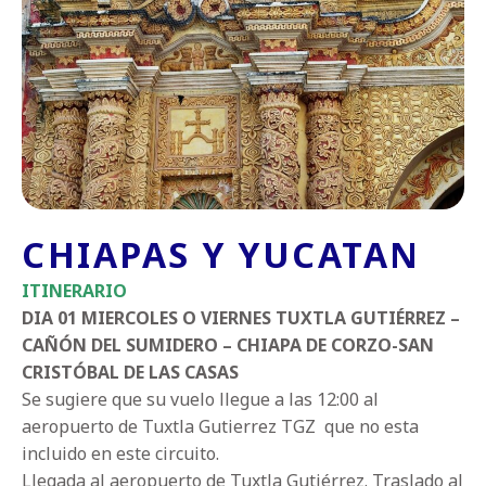
CHIAPAS Y YUCATAN
ITINERARIO
DIA 01 MIERCOLES O VIERNES TUXTLA GUTIÉRREZ –
CAÑÓN DEL SUMIDERO – CHIAPA DE CORZO-SAN
CRISTÓBAL DE LAS CASAS
Se sugiere que su vuelo llegue a las 12:00 al
aeropuerto de Tuxtla Gutierrez TGZ que no esta
incluido en este circuito.
Llegada al aeropuerto de Tuxtla Gutiérrez. Traslado al