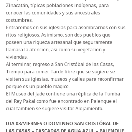
Zinacatán, típicas poblaciones indígenas, para
conocer las comunidades y sus ancestrales
costumbres.
Entraremos en sus iglesias para asombrarnos con sus
ritos religiosos. Asimismo, son dos pueblos que
poseen una riqueza artesanal que seguramente
llamara la atención, así como su vegetación y
viviendas.
Al terminar, regreso a San Cristóbal de las Casas,
Tiempo para comer. Tarde libre que se sugiere se
visiten sus iglesias, museos y calles para reconfirmar
porque es un pueblo mágico.
El Museo del Jade contiene una réplica de la Tumba
del Rey Pakal como fue encontrado en Palenque el
cual también se sugiere visitar. Alojamiento.
DIA 03/VIERNES O DOMINGO SAN CRISTÓBAL DE
LAS CASAS – CASCADAS DE AGUA AZUL – PALENQUE